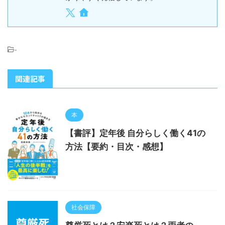
-
関連記事
本
【書評】定年後 自分らしく働く41の
方法【要約・目次・感想】
社会保障