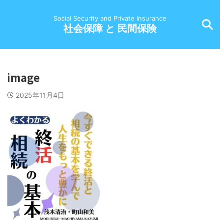
Social Security and Private Insurance
社会保障 と 民間保険
image
2025年11月4日