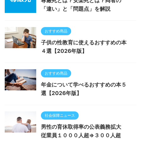
尊厳死とは？安楽死とは？両者の
「違い」と「問題点」を解説
おすすめ商品
子供の性教育に使えるおすすめの本
４選【2026年版】
おすすめ商品
年金について学べるおすすめの本５
選【2026年版】
社会保障ニュース
男性の育休取得率の公表義務拡大
従業員１０００人超⇒３００人超