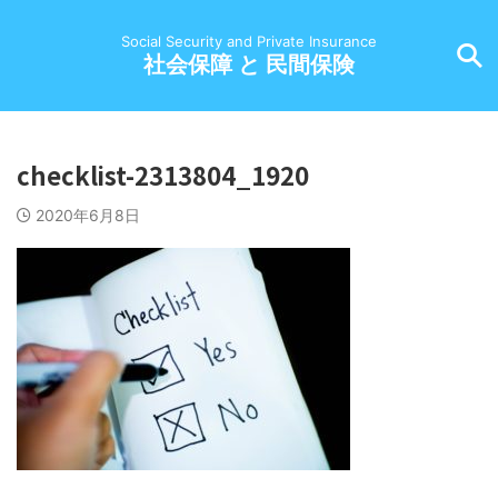
Social Security and Private Insurance
社会保障 と 民間保険
checklist-2313804_1920
2020年6月8日