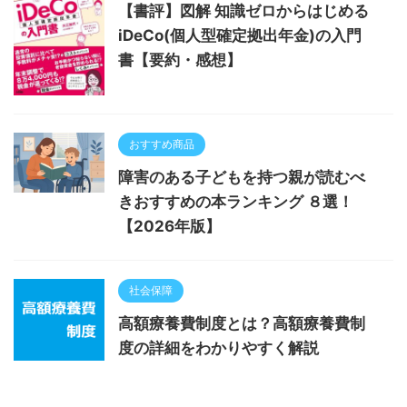
【書評】図解 知識ゼロからはじめる
iDeCo(個人型確定拠出年金)の入門
書【要約・感想】
おすすめ商品
障害のある子どもを持つ親が読むべ
きおすすめの本ランキング ８選！
【2026年版】
社会保障
高額療養費制度とは？高額療養費制
度の詳細をわかりやすく解説