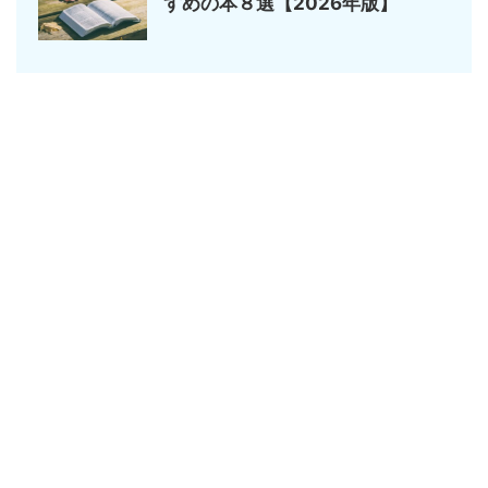
すめの本８選【2026年版】