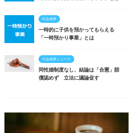
社会保障
一時的に子供を預かってもらえる
「一時預かり事業」とは
社会保障ニュース
同性婚制度なし、結論は「合憲」賠
償認めず 立法に議論促す