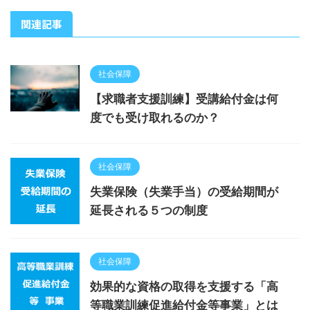
関連記事
社会保障
【求職者支援訓練】受講給付金は何
度でも受け取れるのか？
社会保障
失業保険（失業手当）の受給期間が
延長される５つの制度
社会保障
効果的な資格の取得を支援する「高
等職業訓練促進給付金等事業」とは