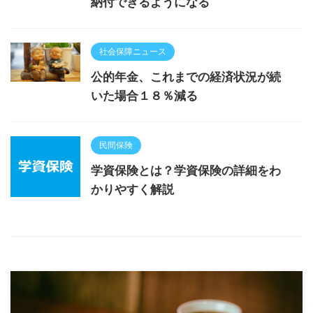
納付できるようになる
社会保障ニュース
公的年金、これまでの経済状況が続
いた場合１８％減る
民間保険
学資保険とは？学資保険の詳細をわ
かりやすく解説