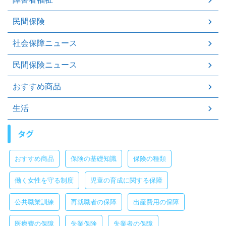
民間保険
社会保障ニュース
民間保険ニュース
おすすめ商品
生活
タグ
おすすめ商品
保険の基礎知識
保険の種類
働く女性を守る制度
児童の育成に関する保障
公共職業訓練
再就職者の保障
出産費用の保障
医療費の保障
失業保険
失業者の保障