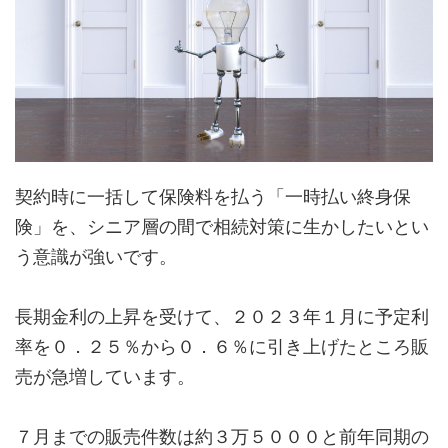
契約時に一括して保険料を払う「一時払い終身保
険」を、シニア層の間で相続対策に生かしたいとい
う意識が強いです。
長期金利の上昇を受けて、２０２３年１月に予定利
率を０．２５％から０．６％に引き上げたところ販
売が急増しています。
７月までの販売件数は約３万５０００と前年同期の