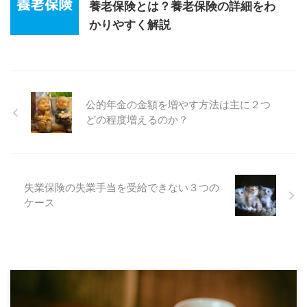
養老保険とは？養老保険の詳細をわ
かりやすく解説
公的年金の金額を増やす方法は主に２つ
どの程度増えるのか？
失業保険の失業手当を受給できない３つの
ケース