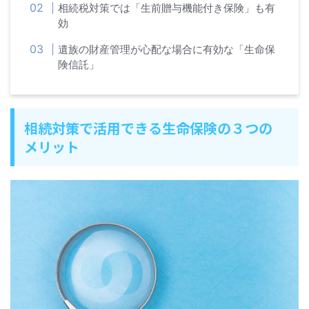
相続税対策では「生前贈与機能付き保険」も有
効
遺族の財産管理が心配な場合に有効な「生命保
険信託」
相続対策で活用できる生命保険の３つの
メリット