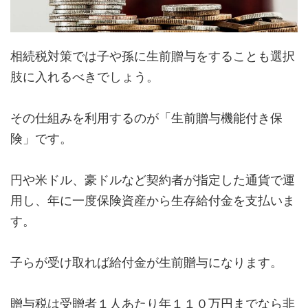
相続税対策では子や孫に生前贈与をすることも選択
肢に入れるべきでしょう。
その仕組みを利用するのが「生前贈与機能付き保
険」です。
円や米ドル、豪ドルなど契約者が指定した通貨で運
用し、年に一度保険資産から生存給付金を支払いま
す。
子らが受け取れば給付金が生前贈与になります。
贈与税は受贈者１人あたり年１１０万円までなら非