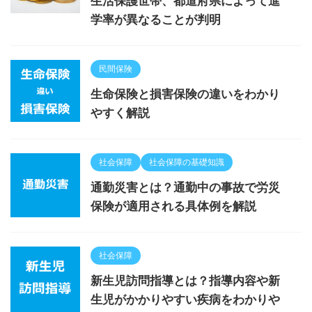
生活保護世帯、都道府県によって進
学率が異なることが判明
民間保険
生命保険と損害保険の違いをわかり
やすく解説
社会保障
社会保障の基礎知識
通勤災害とは？通勤中の事故で労災
保険が適用される具体例を解説
社会保障
新生児訪問指導とは？指導内容や新
生児がかかりやすい疾病をわかりや