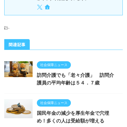
-
関連記事
社会保障ニュース
訪問介護でも「老々介護」 訪問介
護員の平均年齢は５４．７歳
社会保障ニュース
国民年金の減少を厚生年金で穴埋
め！多くの人は受給額が増える