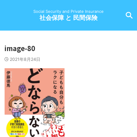
Social Security and Private Insurance
社会保障 と 民間保険
image-80
2021年8月24日