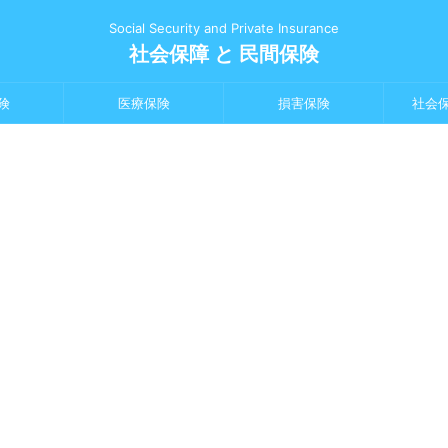
Social Security and Private Insurance
社会保障 と 民間保険
険
医療保険
損害保険
社会