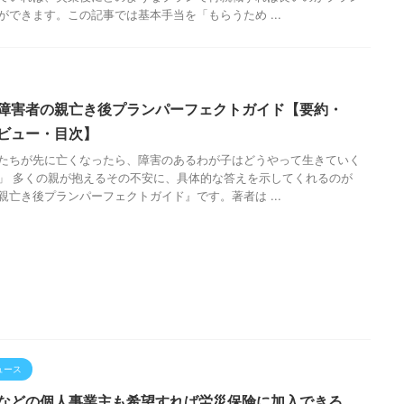
ができます。この記事では基本手当を「もらうため ...
障害者の親亡き後プランパーフェクトガイド【要約・
ビュー・目次】
たちが先に亡くなったら、障害のあるわが子はどうやって生きていく
」 多くの親が抱えるその不安に、具体的な答えを示してくれるのが
親亡き後プランパーフェクトガイド』です。著者は ...
ュース
などの個人事業主も希望すれば労災保険に加入できる