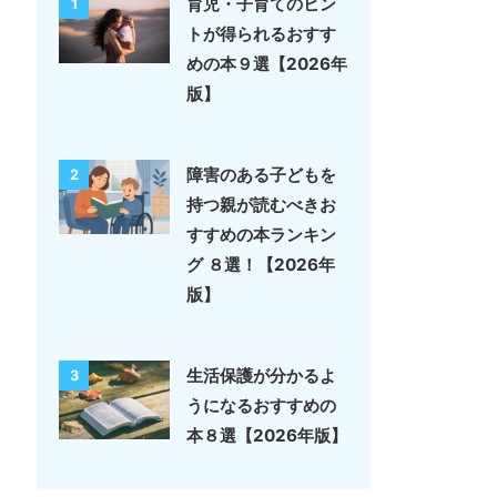
育児・子育てのヒン
1
トが得られるおすす
めの本９選【2026年
版】
障害のある子どもを
2
持つ親が読むべきお
すすめの本ランキン
グ ８選！【2026年
版】
生活保護が分かるよ
3
うになるおすすめの
本８選【2026年版】