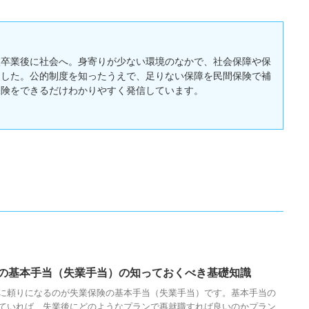
校卒業後に社会へ。身寄りが少ない環境のなかで、社会保障や保
ました。公的制度を知ったうえで、足りない保障を民間保険で補
保険をできるだけわかりやすく発信しています。
の基本手当（失業手当）の知っておくべき基礎知識
に頼りになるのが失業保険の基本手当（失業手当）です。基本手当の
ていれば、失業後にどのようなプランで再就職すれば良いのかプラン