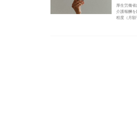
厚生労働省
介護報酬を
程度（月額