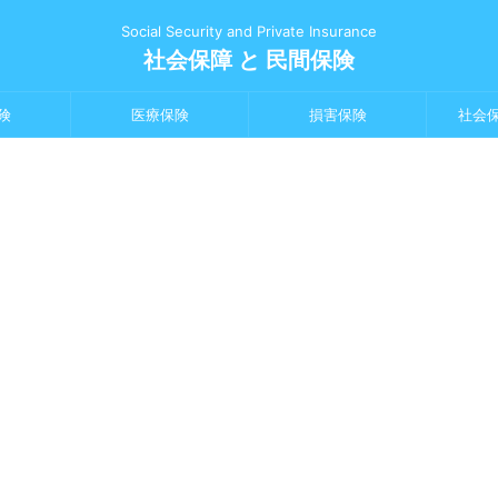
Social Security and Private Insurance
社会保障 と 民間保険
険
医療保険
損害保険
社会