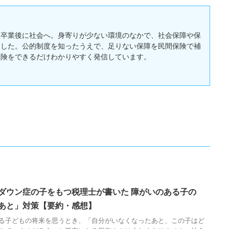
校卒業後に社会へ。身寄りが少ない環境のなかで、社会保障や保
ました。公的制度を知ったうえで、足りない保障を民間保険で補
保険をできるだけわかりやすく発信しています。
ダウン症の子をもつ税理士が書いた 障がいのある子の
あと」対策【要約・感想】
る子どもの将来を思うとき、「自分がいなくなったあと、この子はど