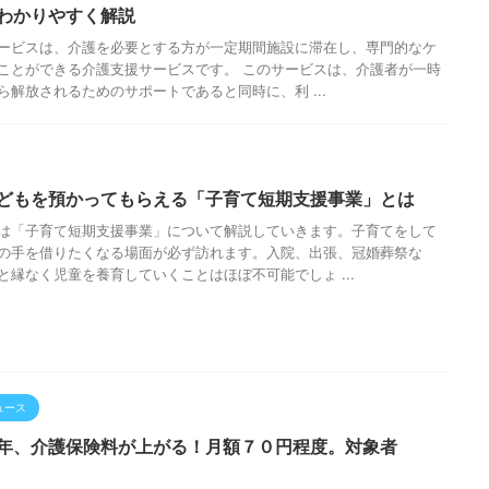
わかりやすく解説
ービスは、介護を必要とする方が一定期間施設に滞在し、専門的なケ
ことができる介護支援サービスです。 このサービスは、介護者が一時
ら解放されるためのサポートであると同時に、利 ...
どもを預かってもらえる「子育て短期支援事業」とは
は「子育て短期支援事業」について解説していきます。子育てをして
の手を借りたくなる場面が必ず訪れます。入院、出張、冠婚葬祭な
と縁なく児童を養育していくことはほぼ不可能でしょ ...
ュース
年、介護保険料が上がる！月額７０円程度。対象者