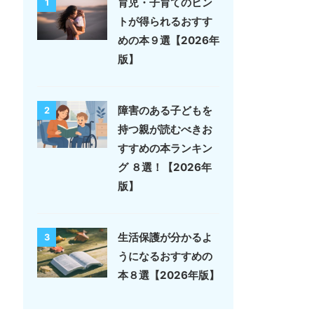
育児・子育てのヒン
1
トが得られるおすす
めの本９選【2026年
版】
障害のある子どもを
2
持つ親が読むべきお
すすめの本ランキン
グ ８選！【2026年
版】
生活保護が分かるよ
3
うになるおすすめの
本８選【2026年版】