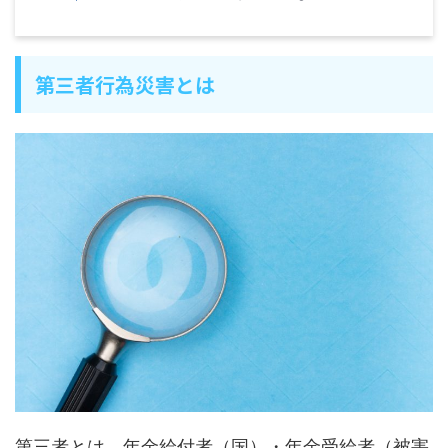
第三者行為災害とは
第三者とは、年金給付者（国）・年金受給者（被害