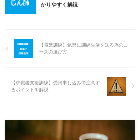
かりやすく解説
【職業訓練】気楽に訓練生活を送る為のコ
ースの選び方
【求職者支援訓練】受講申し込みで注意す
るポイントを解説