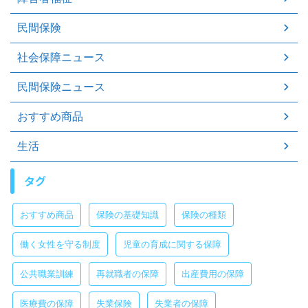
民間保険
社会保障ニュース
民間保険ニュース
おすすめ商品
生活
タグ
おすすめ商品
保険の基礎知識
保険の種類
働く女性を守る制度
児童の育成に関する保障
公共職業訓練
再就職者の保障
出産費用の保障
医療費の保障
失業保険
失業者の保障