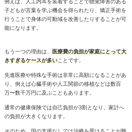
例えば、人工内耳を装着することで聴覚障害のある
子どもが言葉を学ぶ機会を得られたり、矯正手術を
行うことで身体の可動域を改善したりすることが可
能になります。
もう一つの理由は、
医療費の負担が家庭にとって大
きすぎるケースが多い
ことです。
先進医療や特殊な手術は非常に高額になることがあ
り、例えば心臓手術や人工関節の移植などは数百
万〜数千万円に及ぶこともあります。
通常の健康保険では自己負担が3割となり、家計へ
の負担が大きくなります。
そのため、国の支援なしでは治療を受けることが難