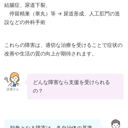
結腸症、尿道下裂、
停留精巣（睾丸）等 → 尿道形成、人工肛門の造
設などの外科手術
これらの障害は、適切な治療を受けることで症状の
改善や生活の質の向上が期待されます。
どんな障害なら支援を受けられる
読者さん
の？
対象となる障害は、各自治体の基準