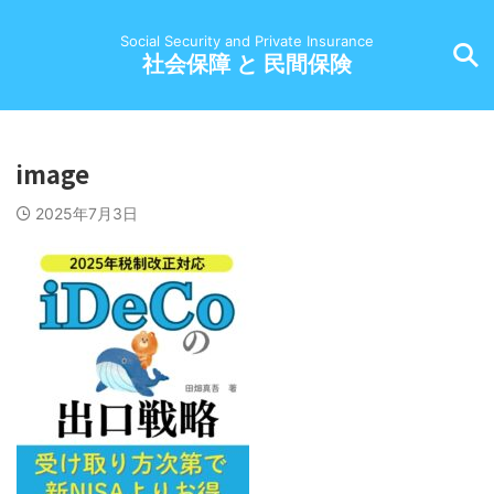
Social Security and Private Insurance
社会保障 と 民間保険
image
2025年7月3日