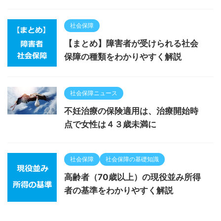
社会保障
【まとめ】障害者が受けられる社会
保障の種類をわかりやすく解説
社会保障ニュース
不妊治療の保険適用は、治療開始時
点で女性は４３歳未満に
社会保障
社会保障の基礎知識
高齢者（70歳以上）の現役並み所得
者の基準をわかりやすく解説