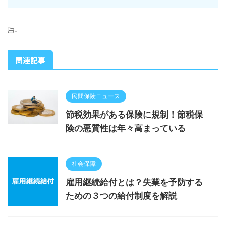
-
関連記事
民間保険ニュース
節税効果がある保険に規制！節税保
険の悪質性は年々高まっている
社会保障
雇用継続給付とは？失業を予防する
ための３つの給付制度を解説