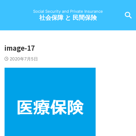
Social Security and Private Insurance
社会保障 と 民間保険
image-17
2020年7月5日