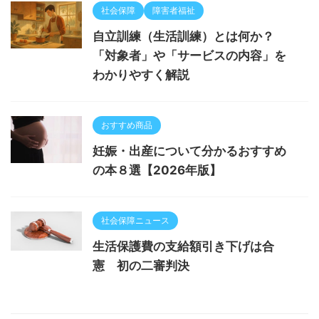
社会保障
障害者福祉
自立訓練（生活訓練）とは何か？
「対象者」や「サービスの内容」を
わかりやすく解説
おすすめ商品
妊娠・出産について分かるおすすめ
の本８選【2026年版】
社会保障ニュース
生活保護費の支給額引き下げは合
憲 初の二審判決