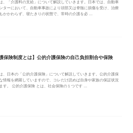
は、「介護料の支給」について解説していきます。日本では、自動車
ンターにおいて、自動車事故により頭部又は脊髄に損傷を受け、治療
もかかわらず、寝たきりの状態で、常時の介護を必 ...
護保険制度とは】公的介護保険の自己負担割合や保険
は、日本の「公的介護保険」について解説していきます。公的介護保
な情報を網羅していますので、コレだけ読めば自身や家族の保証状況
す。 公的介護保険 とは、社会保険の１つです ...