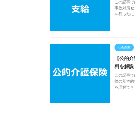
この記事で
事故対策セ
を行ったに
社会保障
【公的介
料を解説
この記事で
険の基本的
を理解できま