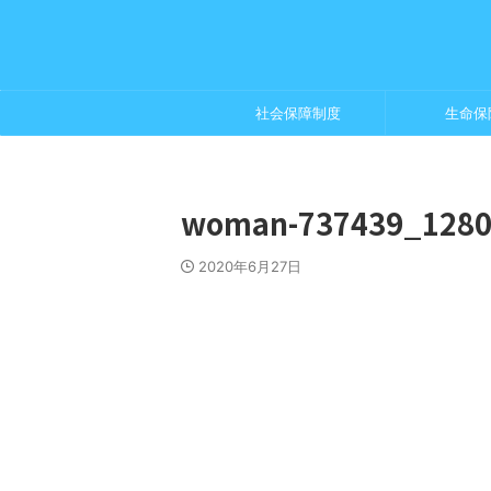
社会保障制度
生命保
woman-737439_128
2020年6月27日