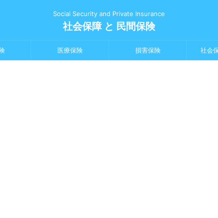
Social Security and Private Insurance
社会保障 と 民間保険
険
医療保険
損害保険
社会
0