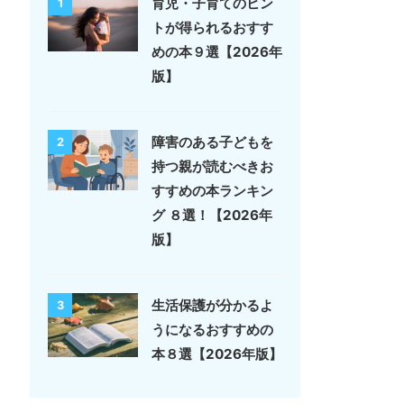
育児・子育てのヒン
1
トが得られるおすす
めの本９選【2026年
版】
障害のある子どもを
2
持つ親が読むべきお
すすめの本ランキン
グ ８選！【2026年
版】
生活保護が分かるよ
3
うになるおすすめの
本８選【2026年版】