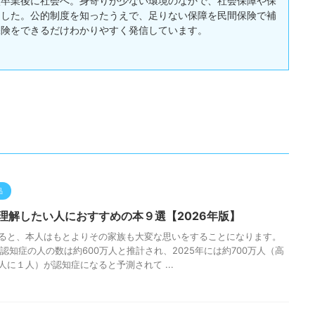
校卒業後に社会へ。身寄りが少ない環境のなかで、社会保障や保
ました。公的制度を知ったうえで、足りない保障を民間保険で補
保険をできるだけわかりやすく発信しています。
品
理解したい人におすすめの本９選【2026年版】
ると、本人はもとよりその家族も大変な思いをすることになります。
の認知症の人の数は約600万人と推計され、2025年には約700万人（高
人に１人）が認知症になると予測されて ...