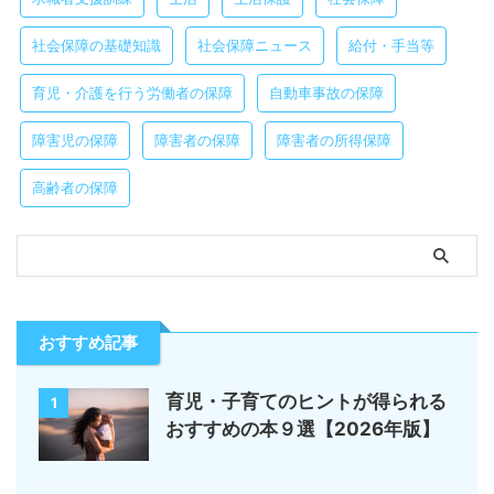
社会保障の基礎知識
社会保障ニュース
給付・手当等
育児・介護を行う労働者の保障
自動車事故の保障
障害児の保障
障害者の保障
障害者の所得保障
高齢者の保障
おすすめ記事
育児・子育てのヒントが得られる
1
おすすめの本９選【2026年版】