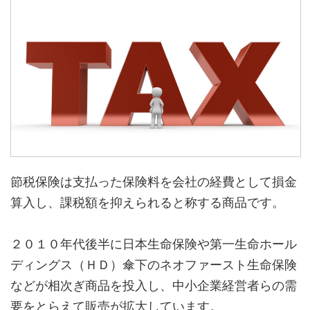
節税保険は支払った保険料を会社の経費として損金
算入し、課税額を抑えられると称する商品です。
２０１０年代後半に日本生命保険や第一生命ホール
ディングス（ＨＤ）傘下のネオファースト生命保険
などが相次ぎ商品を投入し、中小企業経営者らの需
要をとらえて販売が拡大しています。