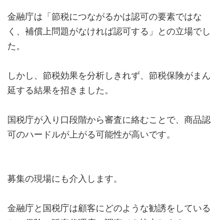
金融庁は「節税につながるかは認可の要素ではな
く、補償上問題がなければ認可する」との立場でし
た。
しかし、節税効果を分析しきれず、節税保険がまん
延する結果を招きました。
国税庁が入り口段階から審査に絡むことで、商品認
可のハードルが上がる可能性が高いです。
募集の現場にも介入します。
金融庁と国税庁は顧客にどのような勧誘をしている