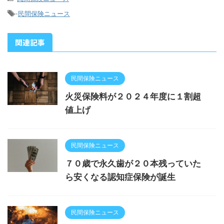
-
民間保険ニュース
関連記事
民間保険ニュース
火災保険料が２０２４年度に１割超
値上げ
民間保険ニュース
７０歳で永久歯が２０本残っていた
ら安くなる認知症保険が誕生
民間保険ニュース