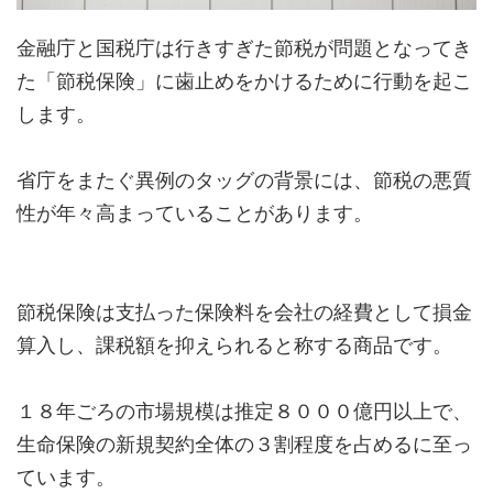
金融庁と国税庁は行きすぎた節税が問題となってき
た「節税保険」に歯止めをかけるために行動を起こ
します。
省庁をまたぐ異例のタッグの背景には、節税の悪質
性が年々高まっていることがあります。
節税保険は支払った保険料を会社の経費として損金
算入し、課税額を抑えられると称する商品です。
１８年ごろの市場規模は推定８０００億円以上で、
生命保険の新規契約全体の３割程度を占めるに至っ
ています。