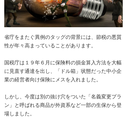
省庁をまたぐ異例のタッグの背景には、節税の悪質
性が年々高まっていることがあります。
国税庁は１９年６月に保険料の損金算入方法を大幅
に見直す通達を出し、「ドル箱」状態だった中小企
業の経営者向け保険にメスを入れました。
しかし、今度は別の抜け穴をついた「名義変更プラ
ン」と呼ばれる商品が外資系など一部の生保から登
場しました。