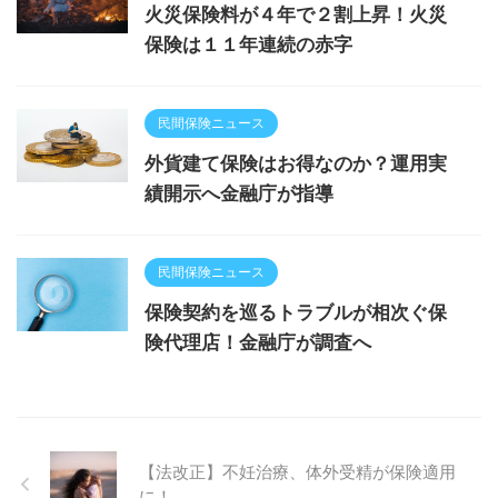
火災保険料が４年で２割上昇！火災
保険は１１年連続の赤字
民間保険ニュース
外貨建て保険はお得なのか？運用実
績開示へ金融庁が指導
民間保険ニュース
保険契約を巡るトラブルが相次ぐ保
険代理店！金融庁が調査へ
【法改正】不妊治療、体外受精が保険適用
に！