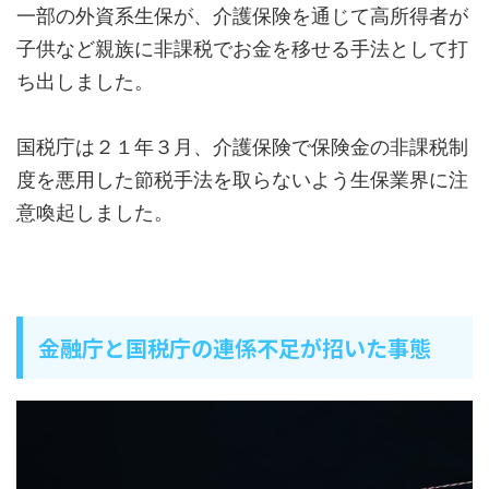
一部の外資系生保が、介護保険を通じて高所得者が
子供など親族に非課税でお金を移せる手法として打
ち出しました。
国税庁は２１年３月、介護保険で保険金の非課税制
度を悪用した節税手法を取らないよう生保業界に注
意喚起しました。
金融庁と国税庁の連係不足が招いた事態