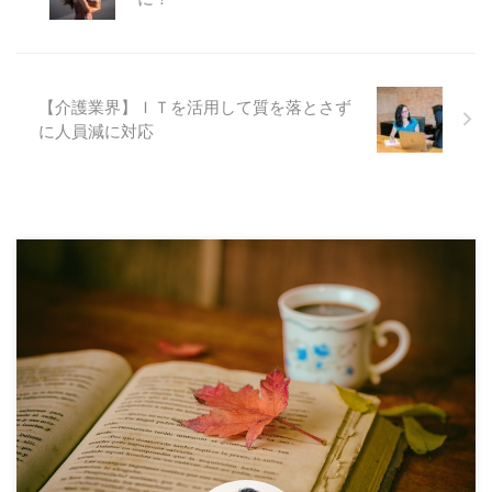
【介護業界】ＩＴを活用して質を落とさず
に人員減に対応