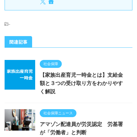
-
関連記事
社会保障
【家族出産育児一時金とは】支給金
額と３つの受け取り方をわかりやす
く解説
社会保障ニュース
アマゾン配達員が労災認定 労基署
が「労働者」と判断