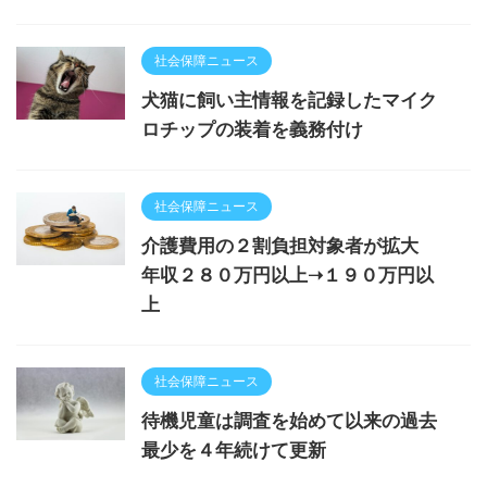
社会保障ニュース
犬猫に飼い主情報を記録したマイク
ロチップの装着を義務付け
社会保障ニュース
介護費用の２割負担対象者が拡大
年収２８０万円以上➝１９０万円以
上
社会保障ニュース
待機児童は調査を始めて以来の過去
最少を４年続けて更新