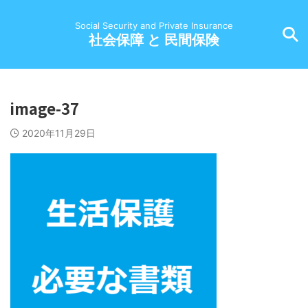
Social Security and Private Insurance
社会保障 と 民間保険
image-37
2020年11月29日