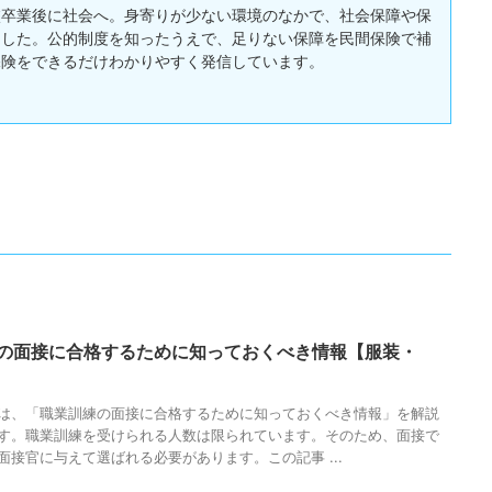
校卒業後に社会へ。身寄りが少ない環境のなかで、社会保障や保
ました。公的制度を知ったうえで、足りない保障を民間保険で補
保険をできるだけわかりやすく発信しています。
の面接に合格するために知っておくべき情報【服装・
は、「職業訓練の面接に合格するために知っておくべき情報」を解説
す。職業訓練を受けられる人数は限られています。そのため、面接で
面接官に与えて選ばれる必要があります。この記事 ...