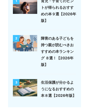
育児・子育てのヒン
1
トが得られるおすす
めの本９選【2026年
版】
障害のある子どもを
2
持つ親が読むべきお
すすめの本ランキン
グ ８選！【2026年
版】
生活保護が分かるよ
3
うになるおすすめの
本８選【2026年版】