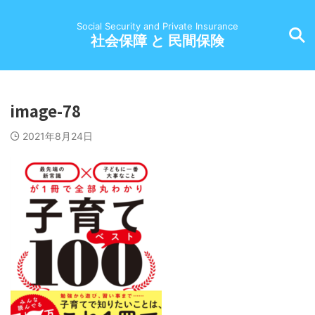
Social Security and Private Insurance
社会保障 と 民間保険
image-78
2021年8月24日