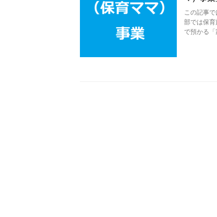
この記事で
部では保育
で預かる「