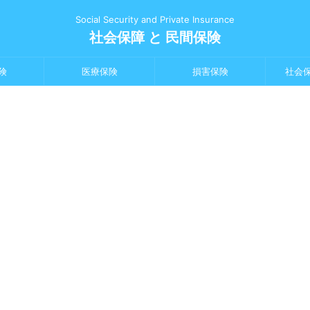
Social Security and Private Insurance
社会保障 と 民間保険
険
医療保険
損害保険
社会