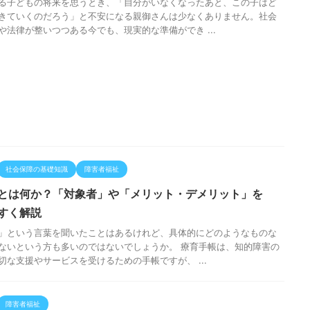
る子どもの将来を思うとき、「自分がいなくなったあと、この子はど
きていくのだろう」と不安になる親御さんは少なくありません。社会
や法律が整いつつある今でも、現実的な準備ができ ...
社会保障の基礎知識
障害者福祉
とは何か？「対象者」や「メリット・デメリット」を
すく解説
」という言葉を聞いたことはあるけれど、具体的にどのようなものな
ないという方も多いのではないでしょうか。 療育手帳は、知的障害の
切な支援やサービスを受けるための手帳ですが、 ...
障害者福祉