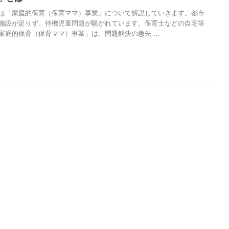
は「家庭的保育（保育ママ）事業」について解説していきます。都市
施設が足りず、待機児童問題が騒がれています。保育士などの自宅等
家庭的保育（保育ママ）事業」は、問題解決の急先 ...