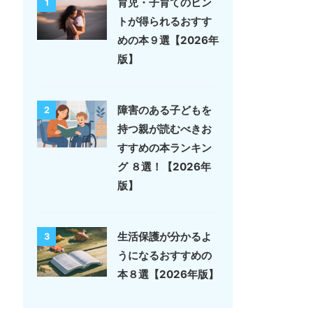
育児・子育てのヒン
1
トが得られるおすす
めの本９選【2026年
版】
障害のある子どもを
2
持つ親が読むべきお
すすめの本ランキン
グ ８選！【2026年
版】
生活保護が分かるよ
3
うになるおすすめの
本８選【2026年版】