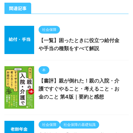
関連記事
社会保障
【一覧】困ったときに役立つ給付金
や手当の種類をすべて解説
本
【書評】親が倒れた！親の入院・介
護ですぐやること・考えること・お
金のこと 第4版｜要約と感想
社会保障
社会保障の基礎知識