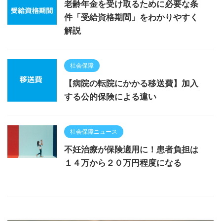
老齢年金を受け取るために必要な条
件「受給資格期間」をわかりやすく
解説
社会保障
【病院の転院にかかる移送費】加入
する公的保険による違い
社会保障ニュース
不妊治療が保険適用に！患者負担は
１４万から２０万円程度になる