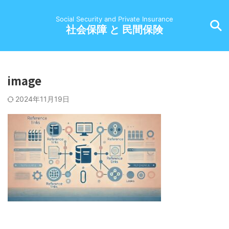
Social Security and Private Insurance
社会保障 と 民間保険
image
2024年11月19日