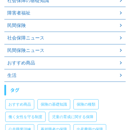
社会保障の基礎知識
障害者福祉
民間保険
社会保障ニュース
民間保険ニュース
おすすめ商品
生活
タグ
おすすめ商品
保険の基礎知識
保険の種類
働く女性を守る制度
児童の育成に関する保障
公共職業訓練
再就職者の保障
出産費用の保障