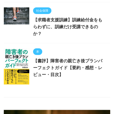
社会保障
【求職者支援訓練】訓練給付金をも
らわずに、訓練だけ受講できるの
か？
本
【書評】障害者の親亡き後プランパ
ーフェクトガイド【要約・感想・レ
ビュー・目次】