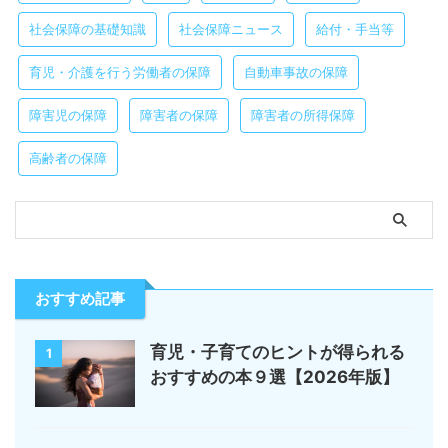
社会保障の基礎知識
社会保障ニュース
給付・手当等
育児・介護を行う労働者の保障
自動車事故の保障
障害児の保障
障害者の保障
障害者の所得保障
高齢者の保障
おすすめ記事
育児・子育てのヒントが得られる
1
おすすめの本９選【2026年版】