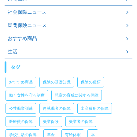
社会保障ニュース
民間保険ニュース
おすすめ商品
生活
タグ
おすすめ商品
保険の基礎知識
保険の種類
働く女性を守る制度
児童の育成に関する保障
公共職業訓練
再就職者の保障
出産費用の保障
医療費の保障
失業保険
失業者の保障
学校生活の保障
年金
有給休暇
本