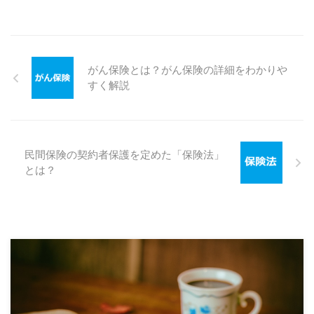
がん保険とは？がん保険の詳細をわかりや
すく解説
民間保険の契約者保護を定めた「保険法」
とは？