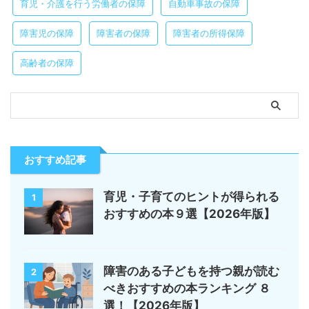
育児・介護を行う労働者の保障
自動車事故の保障
障害児の保障
障害者の保障
障害者の所得保障
高齢者の保障
おすすめ記事
育児・子育てのヒントが得られる
1
おすすめの本９選【2026年版】
障害のある子どもを持つ親が読む
2
べきおすすめの本ランキング ８
選！【2026年版】