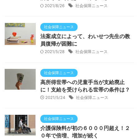
2021/8/26
社会保障ニュース
社会保障ニュース
法案成立によって、わいせつ先生の教
員復帰が困難に
2021/5/28
社会保障ニュース
社会保障ニュース
高所得世帯への児童手当が支給廃止
に！支給を受けられる世帯の条件は？
2021/5/24
社会保障ニュース
社会保障ニュース
介護保険料が初の６０００円超え！２
０年で倍増、増加が続く