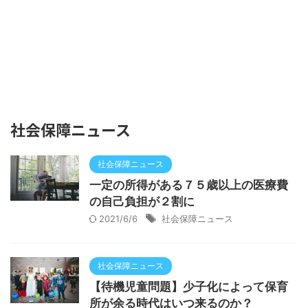
社会保障ニュース
社会保障ニュース
一定の所得がある７５歳以上の医療費
の自己負担が２割に
2021/6/6
社会保障ニュース
社会保障ニュース
【待機児童問題】少子化によって保育
所が余る時代はいつ来るのか？