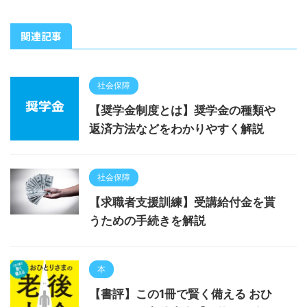
関連記事
社会保障
【奨学金制度とは】奨学金の種類や
返済方法などをわかりやすく解説
社会保障
【求職者支援訓練】受講給付金を貰
うための手続きを解説
本
【書評】この1冊で賢く備える おひ