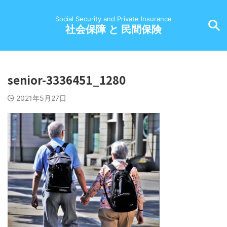
Social Security and Private Insurance
社会保障 と 民間保険
senior-3336451_1280
2021年5月27日