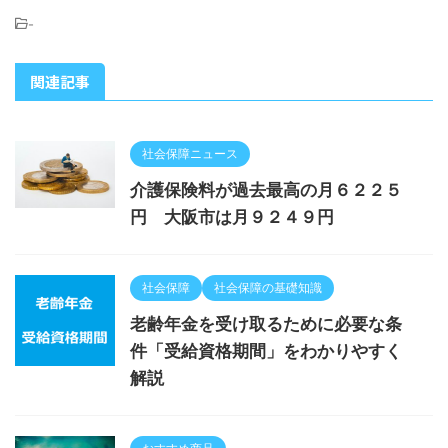
-
関連記事
社会保障ニュース
介護保険料が過去最高の月６２２５
円 大阪市は月９２４９円
社会保障
社会保障の基礎知識
老齢年金を受け取るために必要な条
件「受給資格期間」をわかりやすく
解説