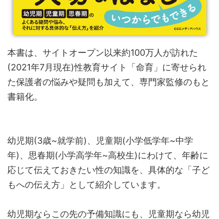
本書は、サイトオープン以来約100万人が訪れた
(2021年7月現在)性教育サイト「命育」に寄せられ
た保護者の悩みや疑問も加えて、専門家監修のもと
書籍化。
幼児期(3歳~就学前)、児童期(小学低学年~中学
年)、思春期(小学高学年~高校生)にわけて、年齢に
応じて伝えておきたい性の知識を、具体的な「子ど
もへの伝え方」として紹介しています。
幼児期ならこの先の予備知識にも、児童期なら幼児