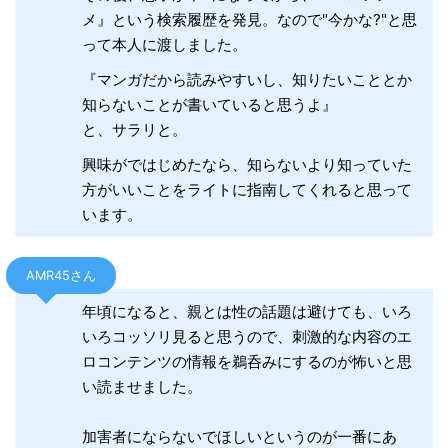
メ』という検索履歴を発見。なので"今かな?"と思
って本人に渡しました。
『マンガだから読みやすいし、知りたいこととか
知らないことが書いていると思うよ』
と、サラリと。
興味がではじめたなら、知らないより知っていた
方がいいことをライトに指南してくれると思って
います。
AMR45さん
年頃になると、親とは性の話題は避けても、いろ
いろコッソリ見ると思うので、刺激的な内容のエ
ロコンテンツの情報を鵜呑みにするのが怖いと思
い読ませました。
加害者にならないでほしいというのが一番にあ