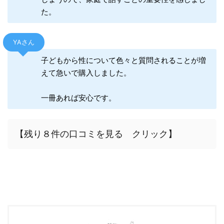
た。
YAさん
子どもから性について色々と質問されることが増
えて急いで購入しました。
一冊あれば安心です。
【残り８件の口コミを見る クリック】