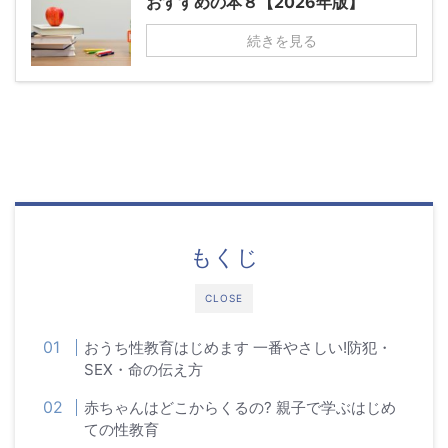
おすすめの本８【2026年版】
続きを見る
もくじ
CLOSE
おうち性教育はじめます 一番やさしい!防犯・
SEX・命の伝え方
赤ちゃんはどこからくるの? 親子で学ぶはじめ
ての性教育