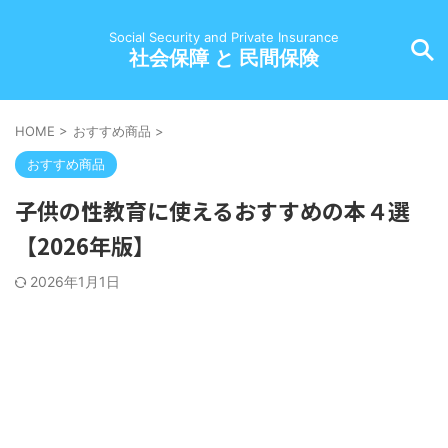
Social Security and Private Insurance
社会保障 と 民間保険
HOME
>
おすすめ商品
>
おすすめ商品
子供の性教育に使えるおすすめの本４選
【2026年版】
2026年1月1日