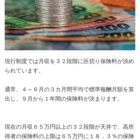
現行制度では月収を３２段階に区切り保険料が決め
られています。
通常、４～６月の３カ月間平均で標準報酬月額を算
出し、９月から１年間の保険料が決まります。
現在の月収６５万円以上の３２段階が天井で、高所
得者の保険料の上限は６５万円に１８．３％の保険