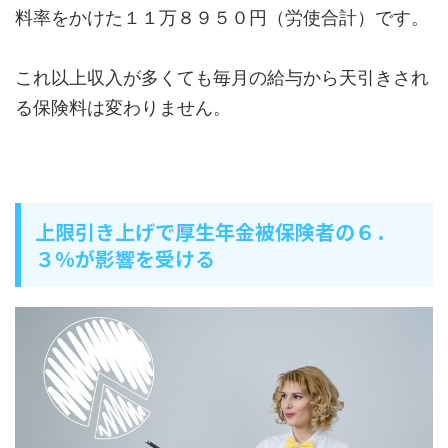
料率をかけた１１万８９５０円（労使合計）です。
これ以上収入が多くても毎月の給与から天引きされ
る保険料は変わりません。
上限引き上げで厚生年金被保険者の６．
３％が影響を受ける