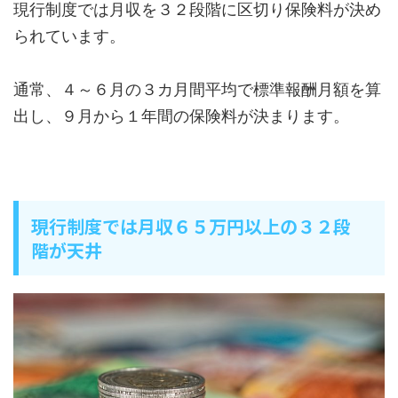
現行制度では月収を３２段階に区切り保険料が決め
られています。
通常、４～６月の３カ月間平均で標準報酬月額を算
出し、９月から１年間の保険料が決まります。
現行制度では月収６５万円以上の３２段
階が天井