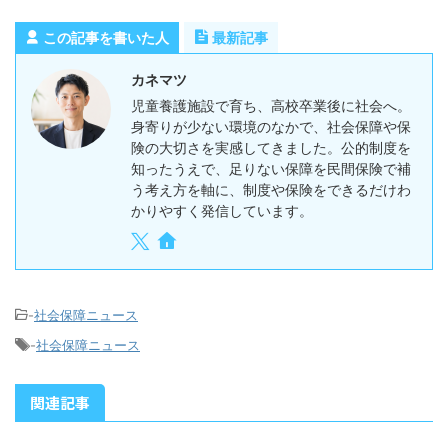
この記事を書いた人
最新記事
カネマツ
児童養護施設で育ち、高校卒業後に社会へ。
身寄りが少ない環境のなかで、社会保障や保
険の大切さを実感してきました。公的制度を
知ったうえで、足りない保障を民間保険で補
う考え方を軸に、制度や保険をできるだけわ
かりやすく発信しています。
-
社会保障ニュース
-
社会保障ニュース
関連記事