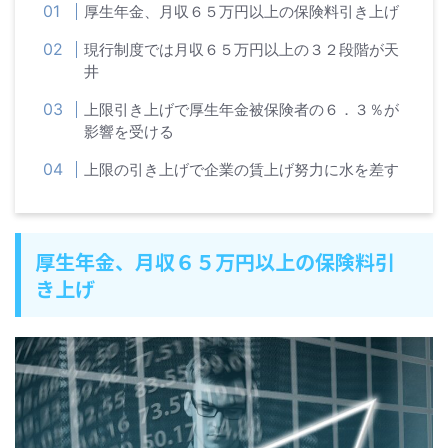
厚生年金、月収６５万円以上の保険料引き上げ
現行制度では月収６５万円以上の３２段階が天
井
上限引き上げで厚生年金被保険者の６．３％が
影響を受ける
上限の引き上げで企業の賃上げ努力に水を差す
厚生年金、月収６５万円以上の保険料引
き上げ