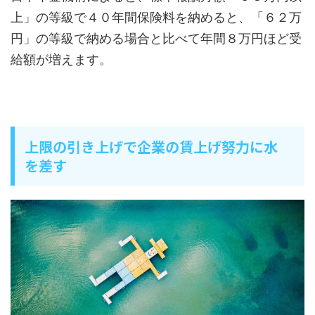
上」の等級で４０年間保険料を納めると、「６２万
円」の等級で納める場合と比べて年間８万円ほど受
給額が増えます。
上限の引き上げで企業の賃上げ努力に水
を差す