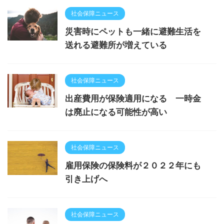
社会保障ニュース
災害時にペットも一緒に避難生活を
送れる避難所が増えている
社会保障ニュース
出産費用が保険適用になる 一時金
は廃止になる可能性が高い
社会保障ニュース
雇用保険の保険料が２０２２年にも
引き上げへ
社会保障ニュース