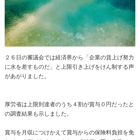
２６日の審議会では経済界から「企業の賃上げ努力
に水を差すものだ」と上限引き上げをけん制する声
があがりました。
厚労省は上限到達者のうち４割が賞与０円だったと
の調査結果も示しました。
賞与を月収につけかえて賞与からの保険料負担を免