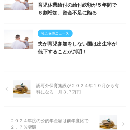
育児休業給付の給付総額が５年間で
６割増加。資金不足に陥る
社会保障ニュース
夫が育児参加をしない国は出生率が
低下することが判明！
認可外保育施設が２０２４年１０月から有
料になる 月３.７万円
２０２４年度の公的年金額は前年度比で
２．７％増額