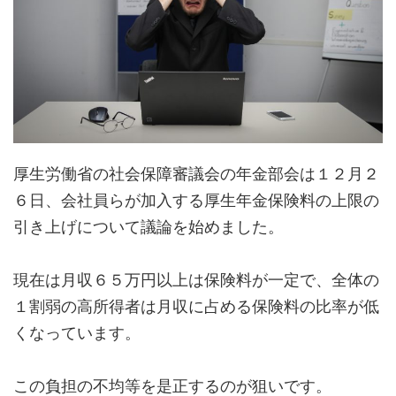
厚生労働省の社会保障審議会の年金部会は１２月２
６日、会社員らが加入する厚生年金保険料の上限の
引き上げについて議論を始めました。
現在は月収６５万円以上は保険料が一定で、全体の
１割弱の高所得者は月収に占める保険料の比率が低
くなっています。
この負担の不均等を是正するのが狙いです。