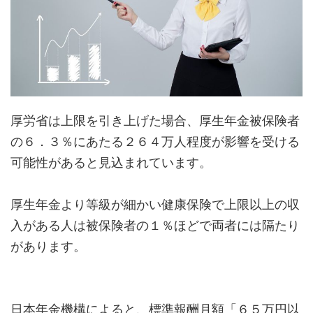
厚労省は上限を引き上げた場合、厚生年金被保険者
の６．３％にあたる２６４万人程度が影響を受ける
可能性があると見込まれています。
厚生年金より等級が細かい健康保険で上限以上の収
入がある人は被保険者の１％ほどで両者には隔たり
があります。
日本年金機構によると、標準報酬月額「６５万円以