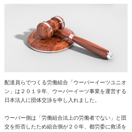
配達員らでつくる労働組合「ウーバーイーツユニオ
ン」は２０１９年、ウーバーイーツ事業を運営する
日本法人に団体交渉を申し入れました。
ウーバー側は「労働組合法上の労働者でない」と団
交を拒否したため組合側が２０年、都労委に救済を