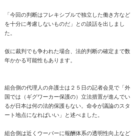
「今回の判断はフレキシブルで独立した働き方など
を十分に考慮しないものだ」との談話を出しまし
た。
仮に裁判でも争われた場合、法的判断の確定まで数
年かかる可能性もあります。
組合側の代理人の弁護士は２５日の記者会見で「外
国では（ギグワーカー保護の）立法措置が進んでい
るが日本は何の法的保護もない。命令が議論のスタ
ート地点になればいい」と述べました。
組合側は近くウーバーに報酬体系の透明性向上など