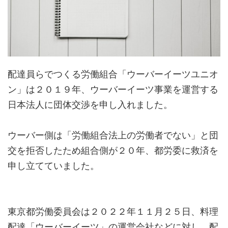
配達員らでつくる労働組合「ウーバーイーツユニオ
ン」は２０１９年、ウーバーイーツ事業を運営する
日本法人に団体交渉を申し入れました。
ウーバー側は「労働組合法上の労働者でない」と団
交を拒否したため組合側が２０年、都労委に救済を
申し立てていました。
東京都労働委員会は２０２２年１１月２５日、料理
配達「ウーバーイーツ」の運営会社などに対し、配