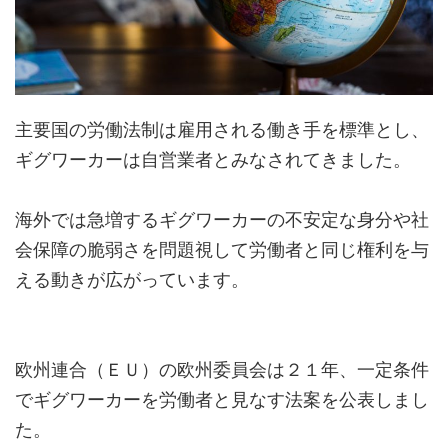
主要国の労働法制は雇用される働き手を標準とし、
ギグワーカーは自営業者とみなされてきました。
海外では急増するギグワーカーの不安定な身分や社
会保障の脆弱さを問題視して労働者と同じ権利を与
える動きが広がっています。
欧州連合（ＥＵ）の欧州委員会は２１年、一定条件
でギグワーカーを労働者と見なす法案を公表しまし
た。