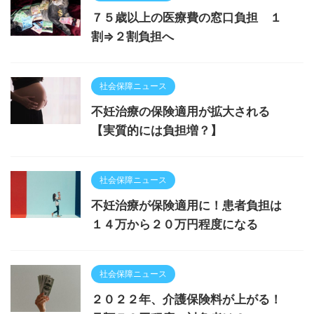
７５歳以上の医療費の窓口負担 １
割⇒２割負担へ
社会保障ニュース
不妊治療の保険適用が拡大される
【実質的には負担増？】
社会保障ニュース
不妊治療が保険適用に！患者負担は
１４万から２０万円程度になる
社会保障ニュース
２０２２年、介護保険料が上がる！