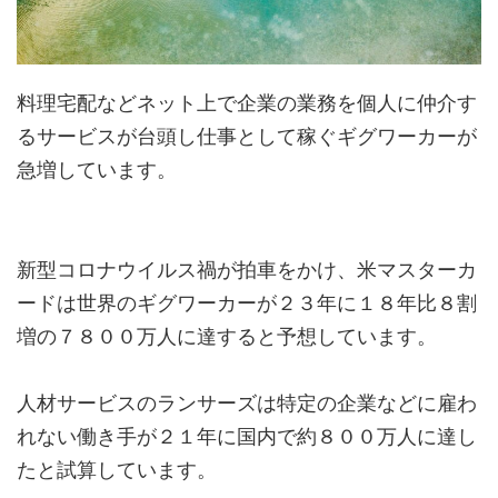
料理宅配などネット上で企業の業務を個人に仲介す
るサービスが台頭し仕事として稼ぐギグワーカーが
急増しています。
新型コロナウイルス禍が拍車をかけ、米マスターカ
ードは世界のギグワーカーが２３年に１８年比８割
増の７８００万人に達すると予想しています。
人材サービスのランサーズは特定の企業などに雇わ
れない働き手が２１年に国内で約８００万人に達し
たと試算しています。