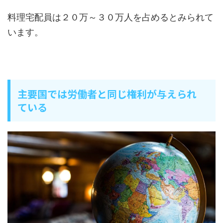
料理宅配員は２０万～３０万人を占めるとみられて
います。
主要国では労働者と同じ権利が与えられ
ている