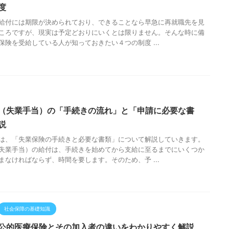
度
給付には期限が決められており、できることなら早急に再就職先を見
ころですが、現実は予定どおりにいくとは限りません。そんな時に備
保険を受給している人が知っておきたい４つの制度 ...
（失業手当）の「手続きの流れ」と「申請に必要な書
説
は、「失業保険の手続きと必要な書類」について解説していきます。
失業手当）の給付は、手続きを始めてから支給に至るまでにいくつか
まなければならず、時間を要します。そのため、予 ...
社会保障の基礎知識
公的医療保険とその加入者の違いをわかりやすく解説