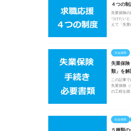
４つの制
失業保険の
つけたいと
えて「失業
社会保障
失業保険
類」を解
この記事で
失業保険（
の工程を踏
社会保障
５種類の