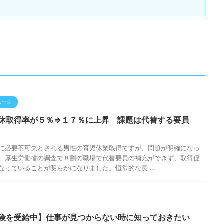
ュース
休取得率が５％⇒１７％に上昇 課題は代替する要員
に必要不可欠とされる男性の育児休業取得ですが、問題が明確になっ
。厚生労働省の調査で８割の職場で代替要員の補充ができず、取得促
なっていることが明らかになりました。恒常的な長 ...
険を受給中】仕事が見つからない時に知っておきたい