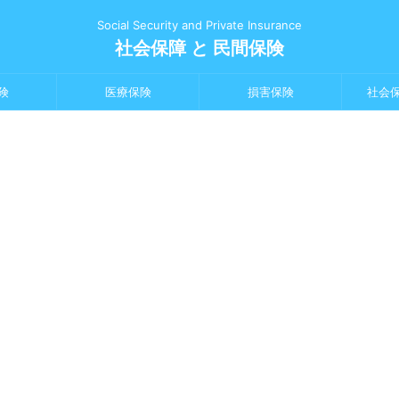
Social Security and Private Insurance
社会保障 と 民間保険
険
医療保険
損害保険
社会