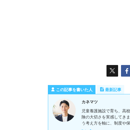
この記事を書いた人
最新記事
カネマツ
児童養護施設で育ち、高
険の大切さを実感してき
う考え方を軸に、制度や