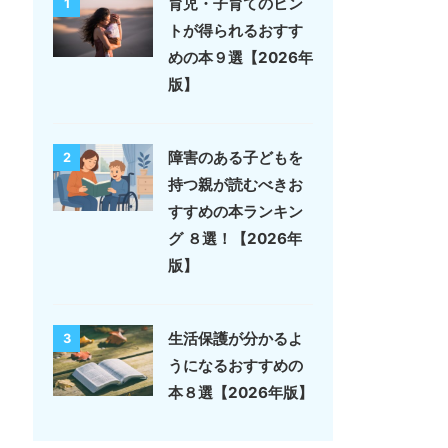
育児・子育てのヒン
1
トが得られるおすす
めの本９選【2026年
版】
障害のある子どもを
2
持つ親が読むべきお
すすめの本ランキン
グ ８選！【2026年
版】
生活保護が分かるよ
3
うになるおすすめの
本８選【2026年版】