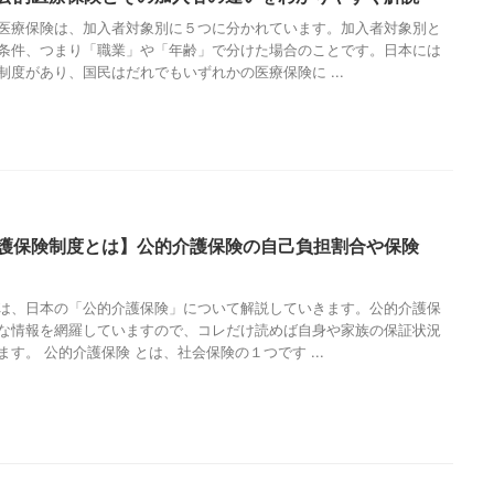
医療保険は、加入者対象別に５つに分かれています。加入者対象別と
条件、つまり「職業」や「年齢」で分けた場合のことです。日本には
制度があり、国民はだれでもいずれかの医療保険に ...
護保険制度とは】公的介護保険の自己負担割合や保険
は、日本の「公的介護保険」について解説していきます。公的介護保
な情報を網羅していますので、コレだけ読めば自身や家族の保証状況
す。 公的介護保険 とは、社会保険の１つです ...