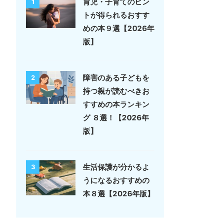
育児・子育てのヒン
1
トが得られるおすす
めの本９選【2026年
版】
障害のある子どもを
2
持つ親が読むべきお
すすめの本ランキン
グ ８選！【2026年
版】
生活保護が分かるよ
3
うになるおすすめの
本８選【2026年版】