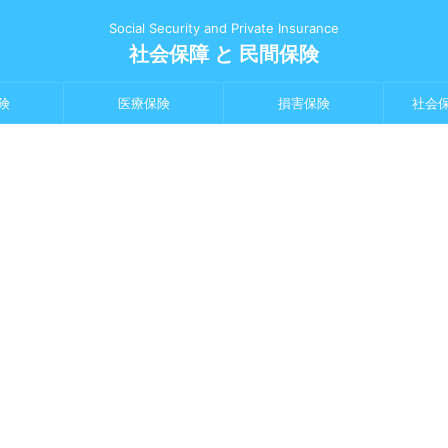
Social Security and Private Insurance
社会保障 と 民間保険
険
医療保険
損害保険
社会