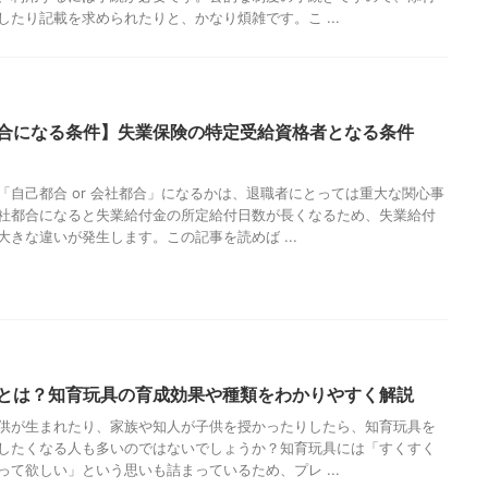
したり記載を求められたりと、かなり煩雑です。こ ...
合になる条件】失業保険の特定受給資格者となる条件
「自己都合 or 会社都合」になるかは、退職者にとっては重大な関心事
社都合になると失業給付金の所定給付日数が長くなるため、失業給付
大きな違いが発生します。この記事を読めば ...
とは？知育玩具の育成効果や種類をわかりやすく解説
供が生まれたり、家族や知人が子供を授かったりしたら、知育玩具を
したくなる人も多いのではないでしょうか？知育玩具には「すくすく
って欲しい」という思いも詰まっているため、プレ ...