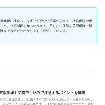
校卒業後に社会へ。身寄りが少ない環境のなかで、社会保障や保
ました。公的制度を知ったうえで、足りない保障を民間保険で補
保険をできるだけわかりやすく発信しています。
支援訓練】受講申し込みで注意するポイントを解説
制度の支援訓練は、就職する可能性を大いに高めてくれるありがたい
、利用するには手続が必要です。公的な制度の手続きですので、添付