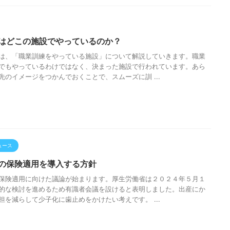
はどこの施設でやっているのか？
は、「職業訓練をやっている施設」について解説していきます。職業
でもやっているわけではなく、決まった施設で行われています。あら
先のイメージをつかんでおくことで、スムーズに訓 ...
ュース
の保険適用を導入する方針
保険適用に向けた議論が始まります。厚生労働省は２０２４年５月１
的な検討を進めるため有識者会議を設けると表明しました。出産にか
担を減らして少子化に歯止めをかけたい考えです。 ...