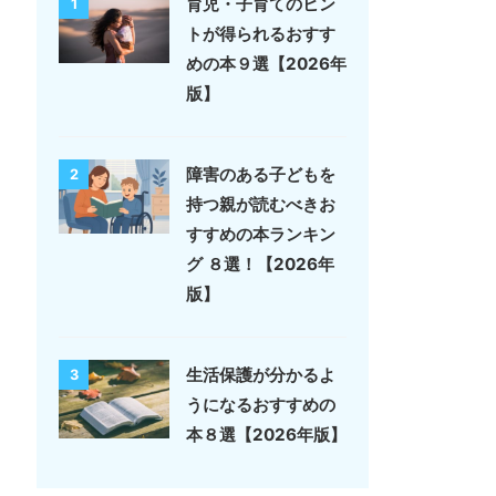
育児・子育てのヒン
1
トが得られるおすす
めの本９選【2026年
版】
障害のある子どもを
2
持つ親が読むべきお
すすめの本ランキン
グ ８選！【2026年
版】
生活保護が分かるよ
3
うになるおすすめの
本８選【2026年版】