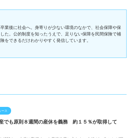
校卒業後に社会へ。身寄りが少ない環境のなかで、社会保障や保
ました。公的制度を知ったうえで、足りない保障を民間保険で補
保険をできるだけわかりやすく発信しています。
ュース
産でも原則８週間の産休を義務 約１５％が取得して