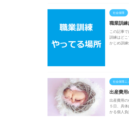
社会保障
職業訓練
この記事で
訓練はどこ
かじめ訓練
社会保障ニ
出産費用
出産費用の
５日、具体
かる個人負