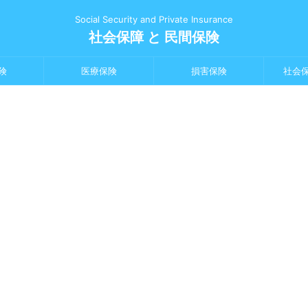
Social Security and Private Insurance
社会保障 と 民間保険
険
医療保険
損害保険
社会