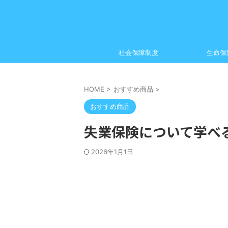
社会保障制度
生命保
HOME
>
おすすめ商品
>
おすすめ商品
失業保険について学べる
2026年1月1日