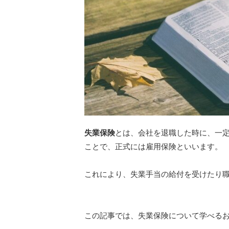
失業保険
とは、会社を退職した時に、一
ことで、正式には雇用保険といいます。
これにより、失業手当の給付を受けたり
この記事では、失業保険について学べる