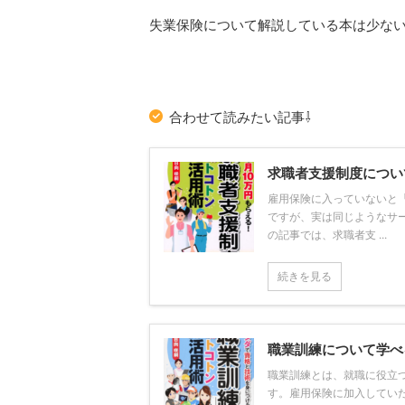
失業保険について解説している本は少な
合わせて読みたい記事⇩
求職者支援制度につい
雇用保険に入っていないと
ですが、実は同じようなサ
の記事では、求職者支 ...
続きを見る
職業訓練について学べ
職業訓練とは、就職に役立
す。雇用保険に加入してい