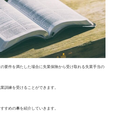
定の要件を満たした場合に失業保険から受け取れる失業手当の
職業訓練を受けることができます。
おすすめの
本
を紹介していきます。