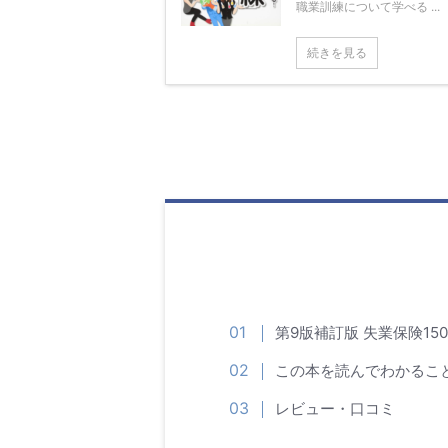
職業訓練について学べる ...
続きを見る
第9版補訂版 失業保険15
この本を読んでわかるこ
レビュー・口コミ