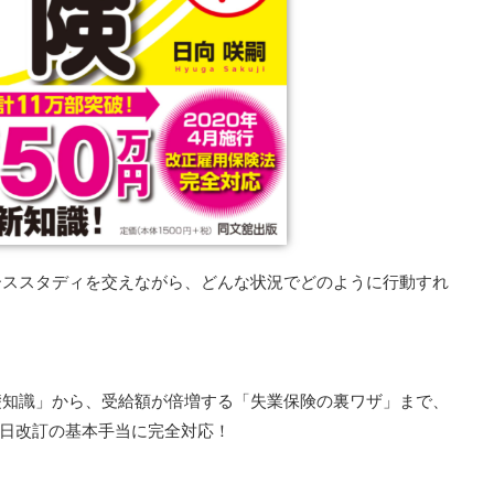
ーススタディを交えながら、どんな状況でどのように行動すれ
礎知識」から、受給額が倍増する「失業保険の裏ワザ」まで、
月1日改訂の基本手当に完全対応！