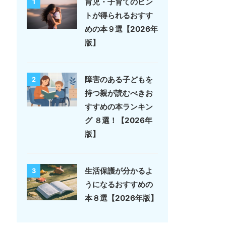
育児・子育てのヒン
1
トが得られるおすす
めの本９選【2026年
版】
障害のある子どもを
2
持つ親が読むべきお
すすめの本ランキン
グ ８選！【2026年
版】
生活保護が分かるよ
3
うになるおすすめの
本８選【2026年版】