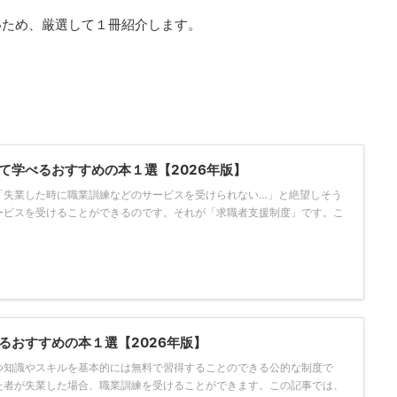
いため、厳選して１冊紹介します。
て学べるおすすめの本１選【2026年版】
「失業した時に職業訓練などのサービスを受けられない…」と絶望しそう
ービスを受けることができるのです。それが「求職者支援制度」です。こ
るおすすめの本１選【2026年版】
つ知識やスキルを基本的には無料で習得することのできる公的な制度で
た者が失業した場合、職業訓練を受けることができます。この記事では、