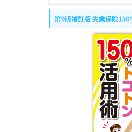
第9版補訂版 失業保険15