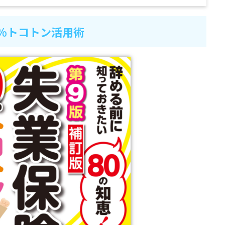
0%トコトン活用術