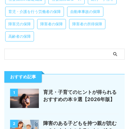
育児・介護を行う労働者の保障
自動車事故の保障
障害児の保障
障害者の保障
障害者の所得保障
高齢者の保障
おすすめ記事
育児・子育てのヒントが得られる
1
おすすめの本９選【2026年版】
障害のある子どもを持つ親が読む
2