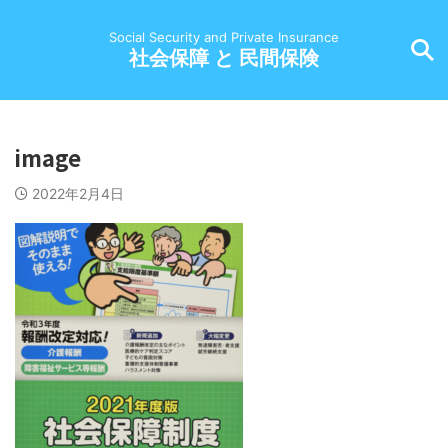
Social Security and Private Insurance
社会保障 と 民間保険
image
2022年2月4日