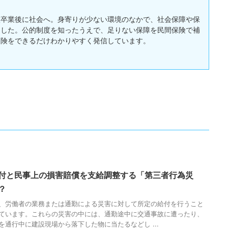
校卒業後に社会へ。身寄りが少ない環境のなかで、社会保障や保
ました。公的制度を知ったうえで、足りない保障を民間保険で補
保険をできるだけわかりやすく発信しています。
付と民事上の損害賠償を支給調整する「第三者行為災
？
、労働者の業務または通勤による災害に対して所定の給付を行うこと
ています。これらの災害の中には、通勤途中に交通事故に遭ったり、
を通行中に建設現場から落下した物に当たるなどし ...