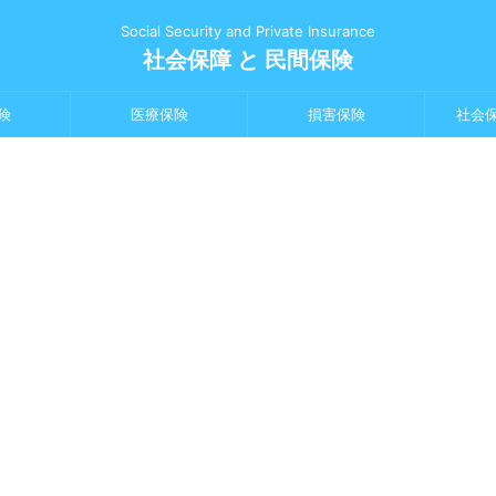
Social Security and Private Insurance
社会保障 と 民間保険
険
医療保険
損害保険
社会