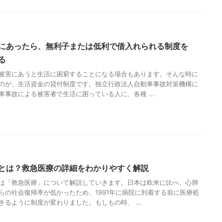
にあったら、無利子または低利で借入れられる制度を
る
被害にあうと生活に困窮することになる場合もあります。そんな時に
のが、生活資金の貸付制度です。独立行政法人自動車事故対策機構に
車事故による被害者で生活に困っている人に、各種 ...
とは？救急医療の詳細をわかりやすく解説
は「救急医療」について解説していきます。日本は欧米に比べ、心肺
らの社会復帰率が低かったため、1991年に病院に到着する前に医療処
きるように制度が変わりました。もしもの時、 ...