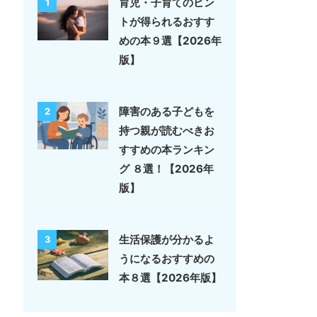
育児・子育てのヒン
1
トが得られるおすす
めの本９選【2026年
版】
障害のある子どもを
2
持つ親が読むべきお
すすめの本ランキン
グ ８選！【2026年
版】
生活保護が分かるよ
3
うになるおすすめの
本８選【2026年版】