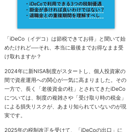
「iDeCo（イデコ）は節税できてお得」と聞いて始
めたけれど──それ、本当に最後までお得なまま受
け取れますか？
2024年に新NISA制度がスタートし、個人投資家の
間で資産運用への関心が一気に高まりました。その
一方で、長く「老後資金の柱」とされてきたiDeCo
については、制度の複雑さや「受け取り時の税金」
による損失リスクが、あまり知られていないのが現
実です。
2025年の税制改正を受けて、「iDeCoの出口」に