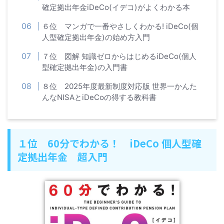
確定拠出年金iDeCo(イデコ)がよくわかる本
６位 マンガで一番やさしくわかる! iDeCo(個
人型確定拠出年金)の始め方入門
７位 図解 知識ゼロからはじめるiDeCo(個人
型確定拠出年金)の入門書
８位 2025年度最新制度対応版 世界一かんた
んなNISAとiDeCoの得する教科書
１位 60分でわかる！ iDeCo 個人型確
定拠出年金 超入門