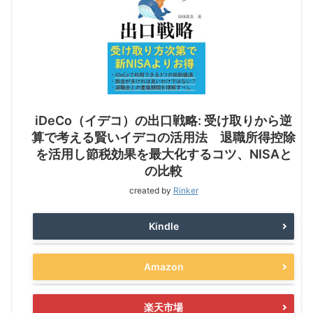
iDeCo（イデコ）の出口戦略: 受け取りから逆
算で考える賢いイデコの活用法 退職所得控除
を活用し節税効果を最大化するコツ、NISAと
の比較
created by
Rinker
Kindle
Amazon
楽天市場