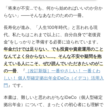
「将来が不安…でも、何から始めればいいのか分か
らない」――そんなあなたのための一冊。
長寿化が進み、「人生100年時代」と言われる現
代。私たちはこれまで以上に、自分自身で“老後資
金”をしっかりと準備する必要に迫られています。
年金だけでは足りない、でも投資や資産運用のこと
なんてよく分からない……。そんな不安や疑問を抱
えている人にこそ、ぜひ読んでいただきたいのがこ
の一冊
、『
［改訂新版］一番やさしい！ 一番くわ
しい！ 個人型確定拠出年金iDeCo（イデコ）活用入
門
』です。
本書は、難しいと思われがちなiDeCo（個人型確定
拠出年金）について、まったくの初心者にも理解で