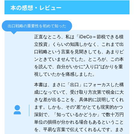
本の感想・レビュー
出口戦略の重要性を初めて知った
正直なところ、私は「iDeCo＝節税できる積
立投資」くらいの知識しかなく、これまで出
口戦略という言葉を見聞きしても、あまりピ
ンときていませんでした。ところが、この本
を読んで、自分がいかに“入り口”ばかりを重
視していたかを痛感しました。
本書は、まさに「出口」にフォーカスした構
成になっていて、受け取り方次第で税金に大
きな差が出ることを、具体的に説明してくれ
ます。しかも、その“差”がとても現実的かつ
深刻で、「知っているかどうか」で数十万円
単位の損得が分かれる場合もあるということ
を、平易な言葉で伝えてくれるんです。まさ