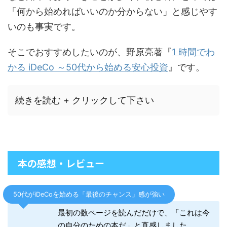
「何から始めればいいのか分からない」と感じやす
いのも事実です。
そこでおすすめしたいのが、野原亮著『
1 時間でわ
かる iDeCo ～50代から始める安心投資
』です。
続きを読む + クリックして下さい
本の感想・レビュー
50代がiDeCoを始める「最後のチャンス」感が強い
最初の数ページを読んだだけで、「これは今
の自分のための本だ」と直感しました。