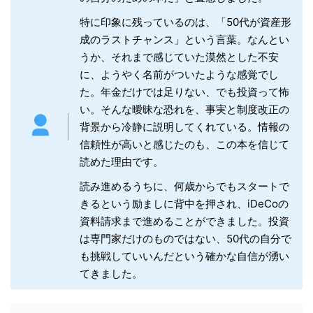
特に印象に残っているのは、「50代が資産形
成のラストチャンス」という言葉。なんとい
うか、それまで感じていた漠然とした不安
に、ようやく名前がついたような感覚でし
た。年金だけでは足りない、でも投資って怖
い。そんな曖昧な恐れを、事実と制度改正の
背景から冷静に説明してくれている。情報の
信頼性が高いと感じたのも、この本を信じて
読めた理由です。
読み進めるうちに、何歳からでもスタートで
きるという励ましに背中を押され、iDeCoの
資料請求まで進めることができました。投資
は専門家だけのものではない、50代の自分で
も挑戦していいんだという確かな自信が湧い
てきました。