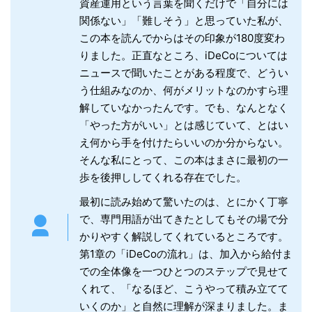
資産運用という言葉を聞くだけで「自分には
関係ない」「難しそう」と思っていた私が、
この本を読んでからはその印象が180度変わ
りました。正直なところ、iDeCoについては
ニュースで聞いたことがある程度で、どうい
う仕組みなのか、何がメリットなのかすら理
解していなかったんです。でも、なんとなく
「やった方がいい」とは感じていて、とはい
え何から手を付けたらいいのか分からない。
そんな私にとって、この本はまさに最初の一
歩を後押ししてくれる存在でした。
最初に読み始めて驚いたのは、とにかく丁寧
で、専門用語が出てきたとしてもその場で分
かりやすく解説してくれているところです。
第1章の「iDeCoの流れ」は、加入から給付ま
での全体像を一つひとつのステップで見せて
くれて、「なるほど、こうやって積み立てて
いくのか」と自然に理解が深まりました。ま