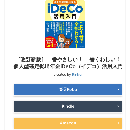
［改訂新版］一番やさしい！ 一番くわしい！
個人型確定拠出年金iDeCo（イデコ）活用入門
created by
Rinker
楽天Kobo
Kindle
Amazon