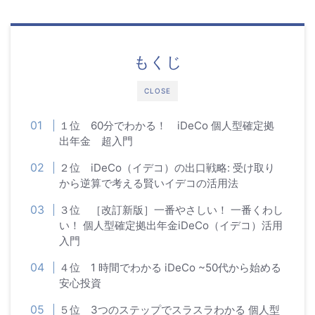
もくじ
CLOSE
１位 60分でわかる！ iDeCo 個人型確定拠
出年金 超入門
２位 iDeCo（イデコ）の出口戦略: 受け取り
から逆算で考える賢いイデコの活用法
３位 ［改訂新版］一番やさしい！ 一番くわし
い！ 個人型確定拠出年金iDeCo（イデコ）活用
入門
４位 1 時間でわかる iDeCo ~50代から始める
安心投資
５位 3つのステップでスラスラわかる 個人型