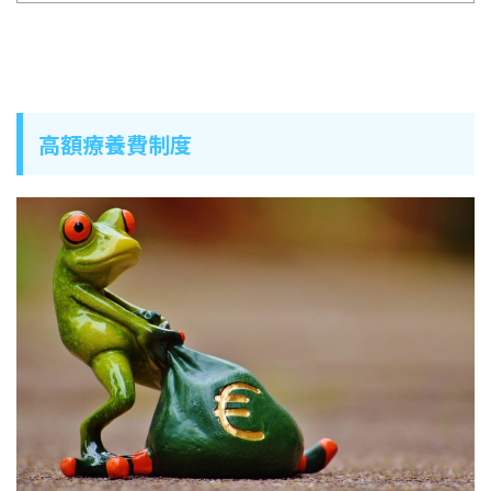
高額療養費制度