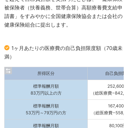
被保険者（扶養義務、世帯合算）高額療養費支給申
請書」をすみやかに全国健康保険協会または会社の
健康保険組合に提出します。
1ヶ月あたりの医療費の自己負担限度額（70歳未
満）
所得区分
自己負担限
標準報酬月額
252,600
83万円以上の方
（総医療費−842,0
標準報酬月額
167,400
53万円～79万円の方
（総医療費−558,0
標準報酬月額
80,100