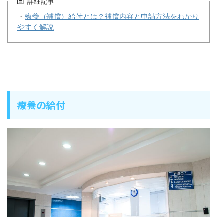
詳細記事
・
療養（補償）給付とは？補償内容と申請方法をわかり
やすく解説
療養の給付