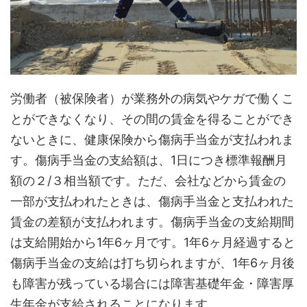
労働者（被保険者）が業務外の病気やケガで働くこ
とができなくなり、その間の賃金を得ることができ
ないときに、健康保険から傷病手当金が支払われま
す。傷病手当金の支給額は、1日につき標準報酬月
額の２/３相当額です。ただ、会社などから賃金の
一部が支払われたときは、傷病手当金と支払われた
賃金の差額が支払われます。傷病手当金の支給期間
は支給開始から1年6ヶ月です。1年6ヶ月経過すると
傷病手当金の支給は打ち切られますが、1年6ヶ月後
も障害が残っている場合には障害基礎年金・障害厚
生年金が支給されることになります。