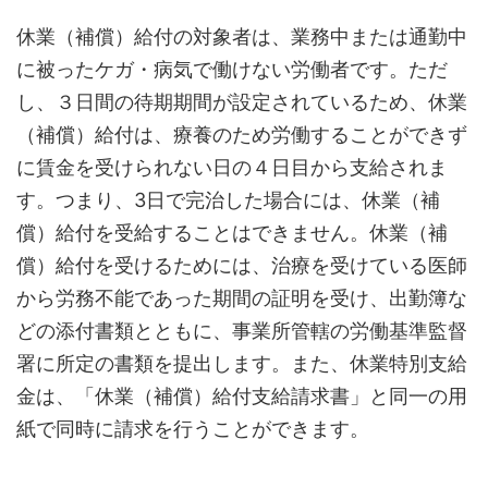
休業（補償）給付の対象者は、業務中または通勤中
に被ったケガ・病気で働けない労働者です。ただ
し、３日間の待期期間が設定されているため、休業
（補償）給付は、療養のため労働することができず
に賃金を受けられない日の４日目から支給されま
す。つまり、3日で完治した場合には、休業（補
償）給付を受給することはできません。休業（補
償）給付を受けるためには、治療を受けている医師
から労務不能であった期間の証明を受け、出勤簿な
どの添付書類とともに、事業所管轄の労働基準監督
署に所定の書類を提出します。また、休業特別支給
金は、「休業（補償）給付支給請求書」と同一の用
紙で同時に請求を行うことができます。