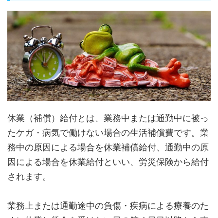
休業（補償）給付とは、業務中または通勤中に被っ
たケガ・病気で働けない場合の生活補償費です。業
務中の原因による場合を休業補償給付、通勤中の原
因による場合を休業給付といい、労災保険から給付
されます。
業務上または通勤途中の負傷・疾病による療養のた