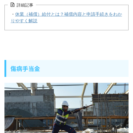
詳細記事
・
休業（補償）給付とは？補償内容と申請手続きをわか
りやすく解説
傷病手当金