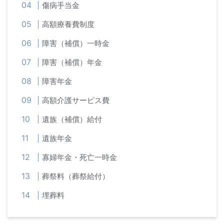
傷病手当金
高額療養費制度
障害（補償）一時金
障害（補償）年金
障害年金
高額介護サービス費
遺族（補償）給付
遺族年金
寡婦年金・死亡一時金
葬祭料（葬祭給付）
埋葬料